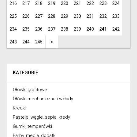
216
217
218
219
220
221
222
223
224
225
226
227
228
229
230
231
232
233
234
235
236
237
238
239
240
241
242
243
244
245
>
KATEGORIE
Ołówki grafitowe
Ołówki mechaniczne i wkłady
Kredki
Pastele, węgle, sepie, kredy
Gumki, temperówki
Farby, media, dodatki