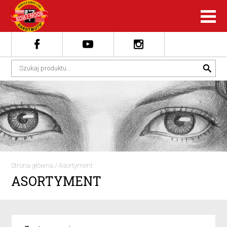
Strona główna
/
Asortyment
ASORTYMENT