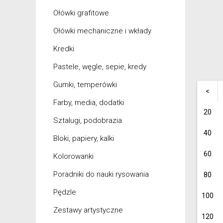
Ołówki grafitowe
Ołówki mechaniczne i wkłady
Kredki
Pastele, węgle, sepie, kredy
Gumki, temperówki
<
Farby, media, dodatki
20
Sztalugi, podobrazia
40
Bloki, papiery, kalki
60
Kolorowanki
Poradniki do nauki rysowania
80
Pędzle
100
Zestawy artystyczne
120