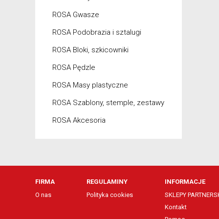
ROSA Gwasze
ROSA Podobrazia i sztalugi
ROSA Bloki, szkicowniki
ROSA Pędzle
ROSA Masy plastyczne
ROSA Szablony, stemple, zestawy
ROSA Akcesoria
FIRMA
REGULAMINY
INFORMACJE
O nas
Polityka cookies
SKLEPY PARTNERSK
Kontakt