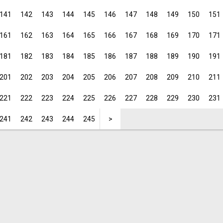
141
142
143
144
145
146
147
148
149
150
151
161
162
163
164
165
166
167
168
169
170
171
181
182
183
184
185
186
187
188
189
190
191
201
202
203
204
205
206
207
208
209
210
211
221
222
223
224
225
226
227
228
229
230
231
241
242
243
244
245
>