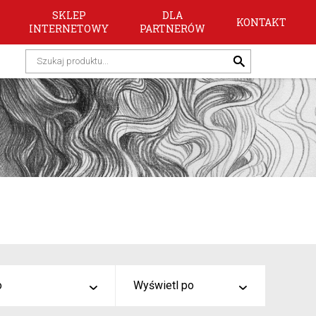
SKLEP
DLA
KONTAKT
INTERNETOWY
PARTNERÓW
o
Wyświetl po