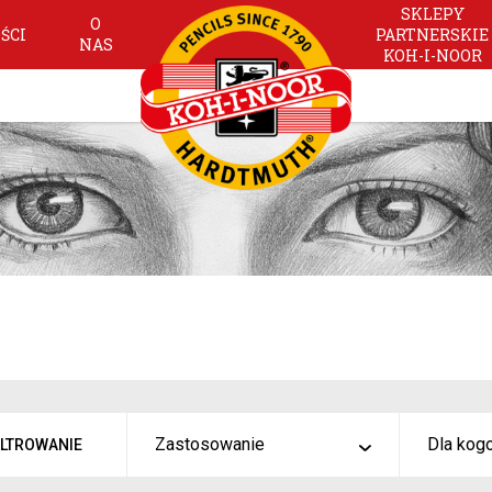
SKLEPY
O
ŚCI
PARTNERSKIE
NAS
KOH-I-NOOR
Zastosowanie
Dla kog
ILTROWANIE