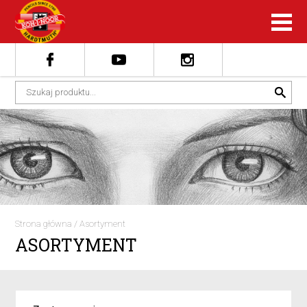
Strona główna
/
Asortyment
ASORTYMENT