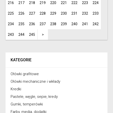
216
217
218
219
220
221
222
223
224
225
226
227
228
229
230
231
232
233
234
235
236
237
238
239
240
241
242
243
244
245
>
KATEGORIE
Ołówki grafitowe
Ołówki mechaniczne i wkłady
Kredki
Pastele, węgle, sepie, kredy
Gumki, temperówki
Farby, media, dodatki