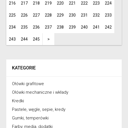
216
217
218
219
220
221
222
223
224
225
226
227
228
229
230
231
232
233
234
235
236
237
238
239
240
241
242
243
244
245
>
KATEGORIE
Ołówki grafitowe
Ołówki mechaniczne i wkłady
Kredki
Pastele, węgle, sepie, kredy
Gumki, temperówki
Farby, media, dodatki