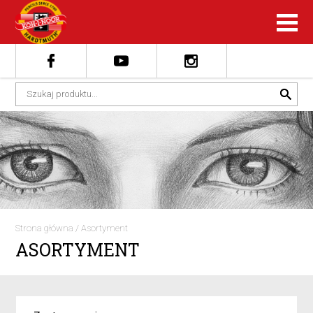
Strona główna
/
Asortyment
ASORTYMENT