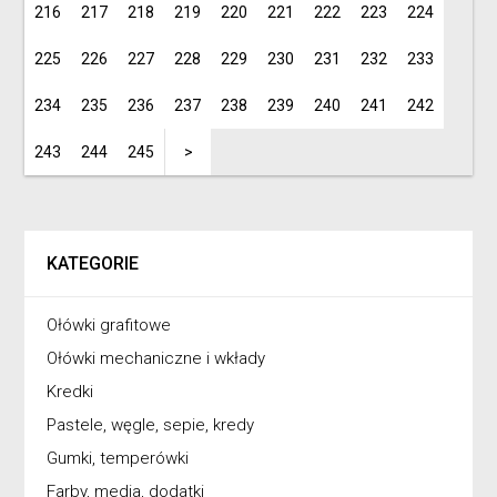
216
217
218
219
220
221
222
223
224
225
226
227
228
229
230
231
232
233
234
235
236
237
238
239
240
241
242
243
244
245
>
KATEGORIE
Ołówki grafitowe
Ołówki mechaniczne i wkłady
Kredki
Pastele, węgle, sepie, kredy
Gumki, temperówki
Farby, media, dodatki