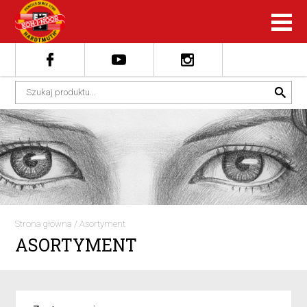
Strona główna
/
Asortyment
ASORTYMENT