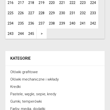
216
217
218
219
220
221
222
223
224
225
226
227
228
229
230
231
232
233
234
235
236
237
238
239
240
241
242
243
244
245
>
KATEGORIE
Ołówki grafitowe
Ołówki mechaniczne i wkłady
Kredki
Pastele, węgle, sepie, kredy
Gumki, temperówki
Farby, media, dodatki