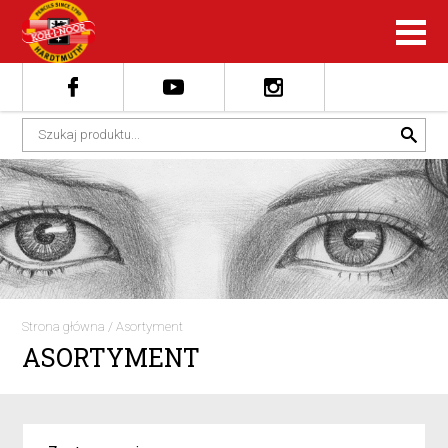
Strona główna
/
Asortyment
ASORTYMENT