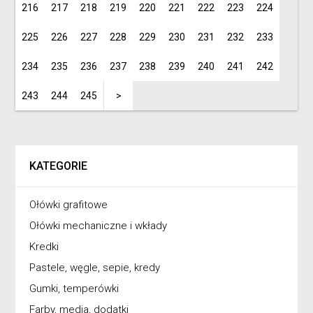
216
217
218
219
220
221
222
223
224
225
226
227
228
229
230
231
232
233
234
235
236
237
238
239
240
241
242
243
244
245
>
KATEGORIE
Ołówki grafitowe
Ołówki mechaniczne i wkłady
Kredki
Pastele, węgle, sepie, kredy
Gumki, temperówki
Farby, media, dodatki