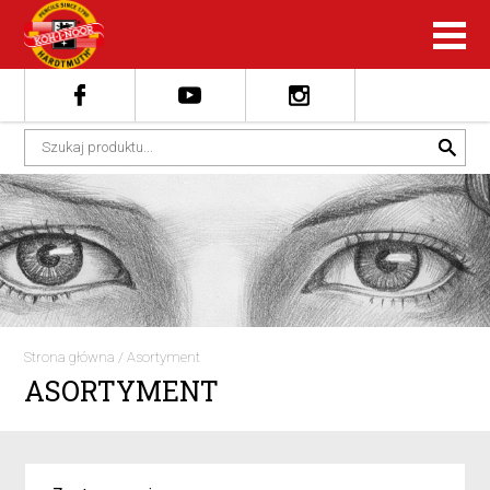
Strona główna
/
Asortyment
ASORTYMENT