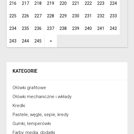
216
217
218
219
220
221
222
223
224
225
226
227
228
229
230
231
232
233
234
235
236
237
238
239
240
241
242
243
244
245
>
KATEGORIE
Ołówki grafitowe
Ołówki mechaniczne i wkłady
Kredki
Pastele, węgle, sepie, kredy
Gumki, temperówki
Farby, media, dodatki