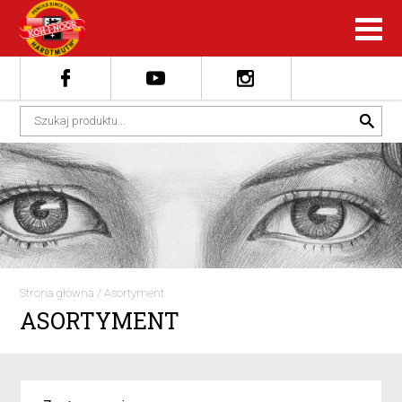
Strona główna
/
Asortyment
ASORTYMENT