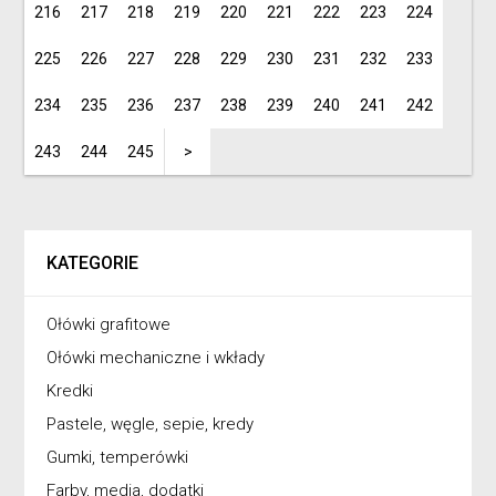
216
217
218
219
220
221
222
223
224
225
226
227
228
229
230
231
232
233
234
235
236
237
238
239
240
241
242
243
244
245
>
KATEGORIE
Ołówki grafitowe
Ołówki mechaniczne i wkłady
Kredki
Pastele, węgle, sepie, kredy
Gumki, temperówki
Farby, media, dodatki