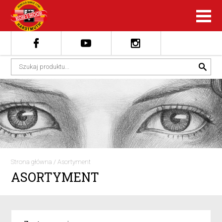
Strona główna
/
Asortyment
ASORTYMENT