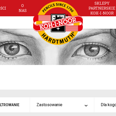
SKLEPY
O
ŚCI
PARTNERSKIE
NAS
KOH-I-NOOR
Zastosowanie
Dla kog
ILTROWANIE