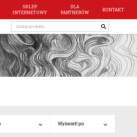
SKLEP
DLA
KONTAKT
INTERNETOWY
PARTNERÓW
o
Wyświetl po