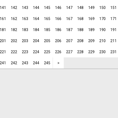
141
142
143
144
145
146
147
148
149
150
151
161
162
163
164
165
166
167
168
169
170
171
181
182
183
184
185
186
187
188
189
190
191
201
202
203
204
205
206
207
208
209
210
211
221
222
223
224
225
226
227
228
229
230
231
241
242
243
244
245
>