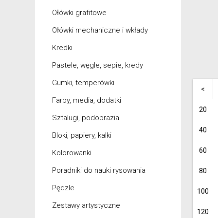
Ołówki grafitowe
Ołówki mechaniczne i wkłady
Kredki
Pastele, węgle, sepie, kredy
Gumki, temperówki
<
Farby, media, dodatki
20
Sztalugi, podobrazia
40
Bloki, papiery, kalki
60
Kolorowanki
Poradniki do nauki rysowania
80
Pędzle
100
Zestawy artystyczne
120