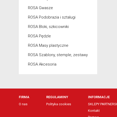
ROSA Gwasze
ROSA Podobrazia i sztalugi
ROSA Bloki, szkicowniki
ROSA Pędzle
ROSA Masy plastyczne
ROSA Szablony, stemple, zestawy
ROSA Akcesoria
FIRMA
REGULAMINY
INFORMACJE
O nas
Polityka cookies
SKLEPY PARTNERSK
Kontakt