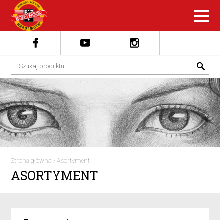
Strona główna
/
Asortyment
ASORTYMENT