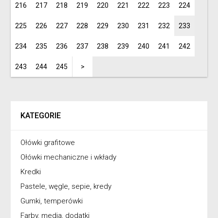
216
217
218
219
220
221
222
223
224
225
226
227
228
229
230
231
232
233
234
235
236
237
238
239
240
241
242
243
244
245
>
KATEGORIE
Ołówki grafitowe
Ołówki mechaniczne i wkłady
Kredki
Pastele, węgle, sepie, kredy
Gumki, temperówki
Farby, media, dodatki