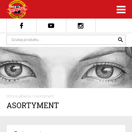
Strona główna
/
Asortyment
ASORTYMENT