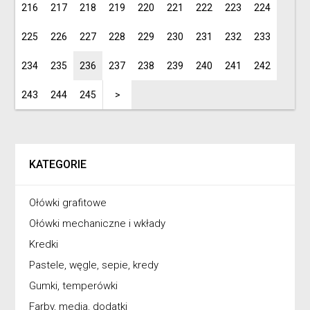
216
217
218
219
220
221
222
223
224
225
226
227
228
229
230
231
232
233
234
235
236
237
238
239
240
241
242
243
244
245
>
KATEGORIE
Ołówki grafitowe
Ołówki mechaniczne i wkłady
Kredki
Pastele, węgle, sepie, kredy
Gumki, temperówki
Farby, media, dodatki