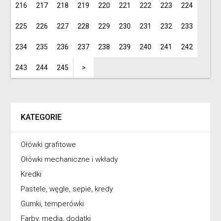
216
217
218
219
220
221
222
223
224
225
226
227
228
229
230
231
232
233
234
235
236
237
238
239
240
241
242
243
244
245
>
KATEGORIE
Ołówki grafitowe
Ołówki mechaniczne i wkłady
Kredki
Pastele, węgle, sepie, kredy
Gumki, temperówki
Farby, media, dodatki