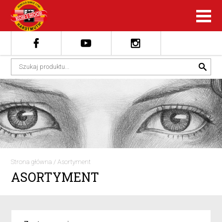
Strona główna
/
Asortyment
ASORTYMENT