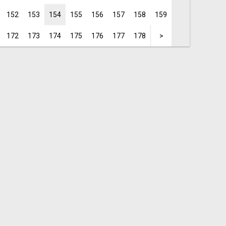
152
153
154
155
156
157
158
159
172
173
174
175
176
177
178
>