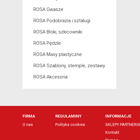
ROSA Gwasze
ROSA Podobrazia i sztalugi
ROSA Bloki, szkicowniki
ROSA Pędzle
ROSA Masy plastyczne
ROSA Szablony, stemple, zestawy
ROSA Akcesoria
FIRMA
REGULAMINY
INFORMACJE
O nas
Polityka cookies
SKLEPY PARTNERSK
Kontakt