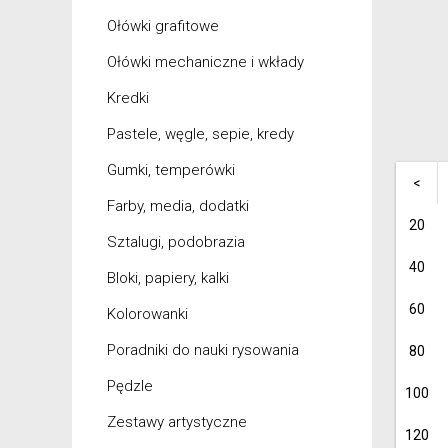
Ołówki grafitowe
Ołówki mechaniczne i wkłady
Kredki
Pastele, węgle, sepie, kredy
Gumki, temperówki
<
Farby, media, dodatki
20
Sztalugi, podobrazia
40
Bloki, papiery, kalki
60
Kolorowanki
Poradniki do nauki rysowania
80
Pędzle
100
Zestawy artystyczne
120