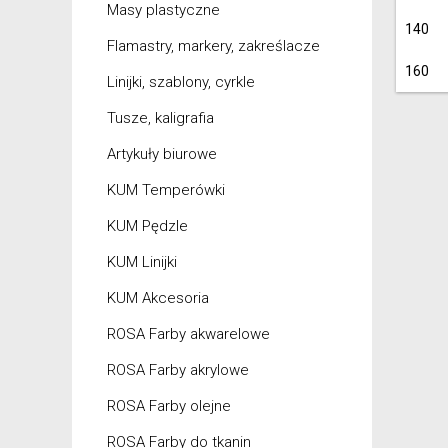
Masy plastyczne
140
Flamastry, markery, zakreślacze
160
Linijki, szablony, cyrkle
Tusze, kaligrafia
Artykuły biurowe
KUM Temperówki
KUM Pędzle
KUM Linijki
KUM Akcesoria
ROSA Farby akwarelowe
ROSA Farby akrylowe
ROSA Farby olejne
ROSA Farby do tkanin