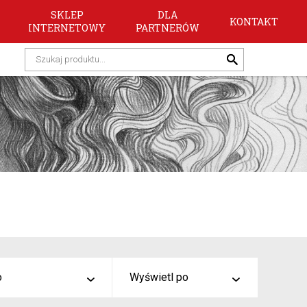
SKLEP
DLA
KONTAKT
INTERNETOWY
PARTNERÓW
o
Wyświetl po