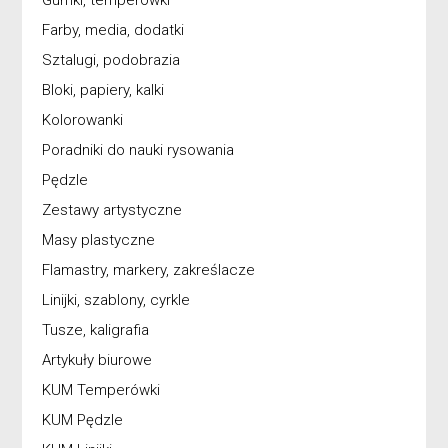
Gumki, temperówki
Farby, media, dodatki
Sztalugi, podobrazia
Bloki, papiery, kalki
Kolorowanki
Poradniki do nauki rysowania
Pędzle
Zestawy artystyczne
Masy plastyczne
Flamastry, markery, zakreślacze
Linijki, szablony, cyrkle
Tusze, kaligrafia
Artykuły biurowe
KUM Temperówki
KUM Pędzle