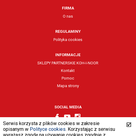
FIRMA
O nas
REGULAMINY
Polityka cookies
INFORMACJE
SKLEPY PARTNERSKIE KOH-I-NOOR
Kontakt
Pomoc
Mapa strony
SOCIAL MEDIA
Serwis korzysta z plików cookies w zakresie
opisanym w
Polityce cookies
. Korzystając z serwisu
wyrażasz zgodę na używanie cookies zgodnie z