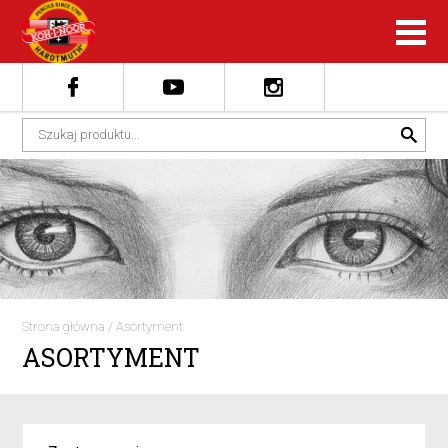
Strona główna
/
Asortyment
ASORTYMENT