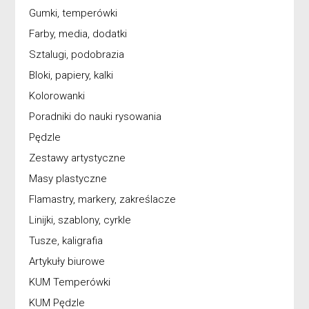
Gumki, temperówki
Farby, media, dodatki
Sztalugi, podobrazia
Bloki, papiery, kalki
Kolorowanki
Poradniki do nauki rysowania
Pędzle
Zestawy artystyczne
Masy plastyczne
Flamastry, markery, zakreślacze
Linijki, szablony, cyrkle
Tusze, kaligrafia
Artykuły biurowe
KUM Temperówki
KUM Pędzle