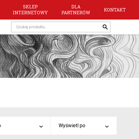
SKLEP
DLA
KONTAKT
INTERNETOWY
PARTNERÓW
o
Wyświetl po