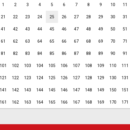
1
2
3
4
5
6
7
8
9
10
11
21
22
23
24
25
26
27
28
29
30
31
41
42
43
44
45
46
47
48
49
50
51
61
62
63
64
65
66
67
68
69
70
71
81
82
83
84
85
86
87
88
89
90
91
101
102
103
104
105
106
107
108
109
110
111
121
122
123
124
125
126
127
128
129
130
131
141
142
143
144
145
146
147
148
149
150
151
161
162
163
164
165
166
167
168
169
170
171