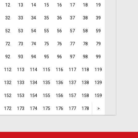
12
13
14
15
16
17
18
19
32
33
34
35
36
37
38
39
52
53
54
55
56
57
58
59
72
73
74
75
76
77
78
79
92
93
94
95
96
97
98
99
112
113
114
115
116
117
118
119
132
133
134
135
136
137
138
139
152
153
154
155
156
157
158
159
172
173
174
175
176
177
178
>