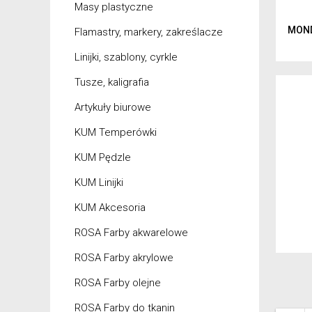
Masy plastyczne
MOND
Flamastry, markery, zakreślacze
Linijki, szablony, cyrkle
Tusze, kaligrafia
Artykuły biurowe
KUM Temperówki
KUM Pędzle
KUM Linijki
KUM Akcesoria
ROSA Farby akwarelowe
ROSA Farby akrylowe
ROSA Farby olejne
ROSA Farby do tkanin