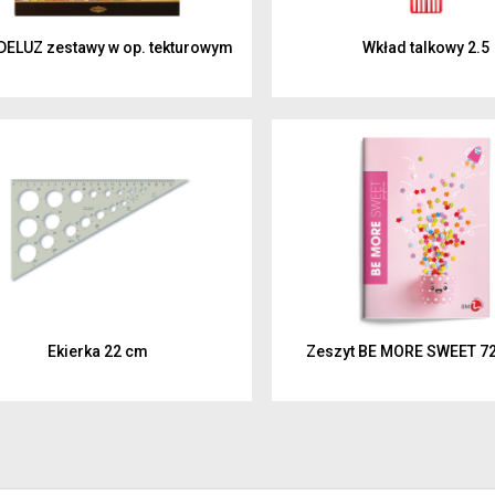
ELUZ zestawy w op. tekturowym
Wkład talkowy 2.5
Ekierka 22 cm
Zeszyt BE MORE SWEET 72