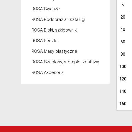
<
ROSA Gwasze
20
ROSA Podobrazia i sztalugi
40
ROSA Bloki, szkicowniki
ROSA Pędzle
60
ROSA Masy plastyczne
80
ROSA Szablony, stemple, zestawy
100
ROSA Akcesoria
120
140
160