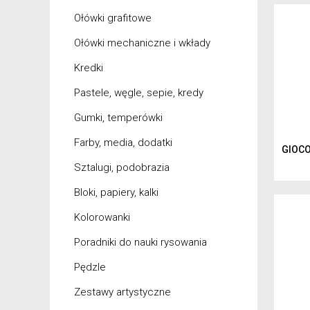
Ołówki grafitowe
Ołówki mechaniczne i wkłady
Kredki
Pastele, węgle, sepie, kredy
Gumki, temperówki
Farby, media, dodatki
GIOCO
Sztalugi, podobrazia
Bloki, papiery, kalki
Kolorowanki
Poradniki do nauki rysowania
Pędzle
Zestawy artystyczne