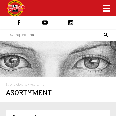
Strona główna
/
Asortyment
ASORTYMENT