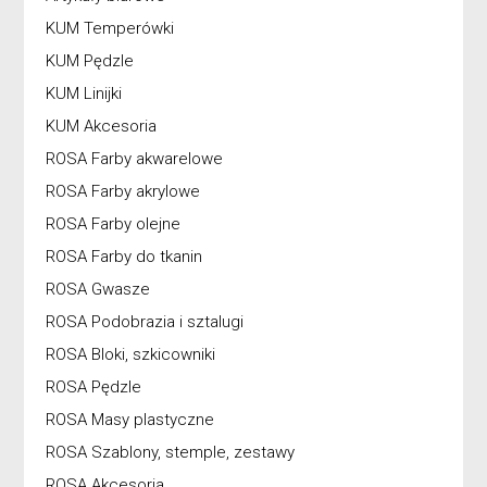
KUM Temperówki
KUM Pędzle
KUM Linijki
KUM Akcesoria
ROSA Farby akwarelowe
ROSA Farby akrylowe
ROSA Farby olejne
ROSA Farby do tkanin
ROSA Gwasze
ROSA Podobrazia i sztalugi
ROSA Bloki, szkicowniki
ROSA Pędzle
ROSA Masy plastyczne
ROSA Szablony, stemple, zestawy
ROSA Akcesoria