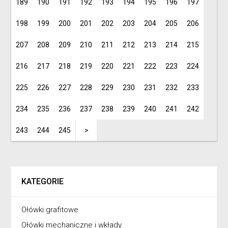
189
190
191
192
193
194
195
196
197
198
199
200
201
202
203
204
205
206
207
208
209
210
211
212
213
214
215
216
217
218
219
220
221
222
223
224
225
226
227
228
229
230
231
232
233
234
235
236
237
238
239
240
241
242
243
244
245
>
KATEGORIE
Ołówki grafitowe
Ołówki mechaniczne i wkłady