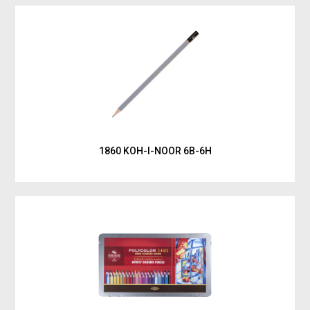
1860 KOH-I-NOOR 6B-6H