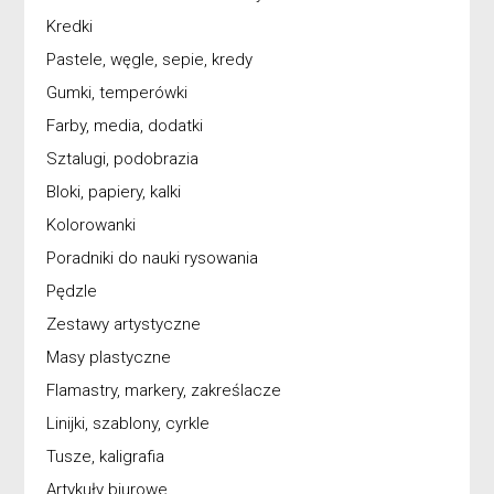
Kredki
Pastele, węgle, sepie, kredy
Gumki, temperówki
Farby, media, dodatki
Sztalugi, podobrazia
Bloki, papiery, kalki
Kolorowanki
Poradniki do nauki rysowania
Pędzle
Zestawy artystyczne
Masy plastyczne
Flamastry, markery, zakreślacze
Linijki, szablony, cyrkle
Tusze, kaligrafia
Artykuły biurowe