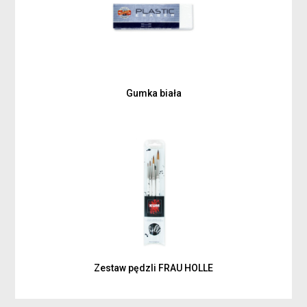
Gumka biała
Zestaw pędzli FRAU HOLLE