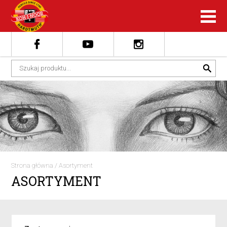
Strona główna
/
Asortyment
ASORTYMENT