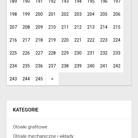
189
190
191
192
193
194
195
196
197
198
199
200
201
202
203
204
205
206
207
208
209
210
211
212
213
214
215
216
217
218
219
220
221
222
223
224
225
226
227
228
229
230
231
232
233
234
235
236
237
238
239
240
241
242
243
244
245
>
KATEGORIE
Ołówki grafitowe
Ołówki mechaniczne i wkłady