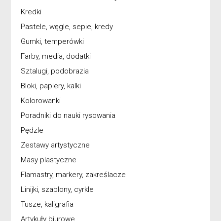
Kredki
Pastele, węgle, sepie, kredy
Gumki, temperówki
Farby, media, dodatki
Sztalugi, podobrazia
Bloki, papiery, kalki
Kolorowanki
Poradniki do nauki rysowania
Pędzle
Zestawy artystyczne
Masy plastyczne
Flamastry, markery, zakreślacze
Linijki, szablony, cyrkle
Tusze, kaligrafia
Artykuły biurowe