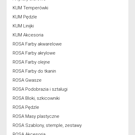
KUM Temperówki
KUM Pędzle
KUM Linijki
KUM Akcesoria
ROSA Farby akwarelowe
ROSA Farby akrylowe
ROSA Farby olejne
ROSA Farby do tkanin
ROSA Gwasze
ROSA Podobrazia i sztalugi
ROSA Bloki, szkicowniki
ROSA Pędzle
ROSA Masy plastyczne
ROSA Szablony, stemple, zestawy
ROSA Akcesoria