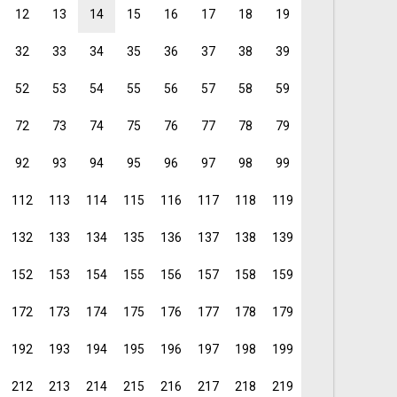
12
13
14
15
16
17
18
19
32
33
34
35
36
37
38
39
52
53
54
55
56
57
58
59
72
73
74
75
76
77
78
79
92
93
94
95
96
97
98
99
112
113
114
115
116
117
118
119
132
133
134
135
136
137
138
139
152
153
154
155
156
157
158
159
172
173
174
175
176
177
178
179
192
193
194
195
196
197
198
199
212
213
214
215
216
217
218
219