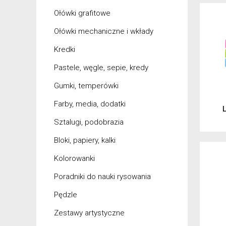
Ołówki grafitowe
Ołówki mechaniczne i wkłady
Kredki
Pastele, węgle, sepie, kredy
Gumki, temperówki
Farby, media, dodatki
L
Sztalugi, podobrazia
Bloki, papiery, kalki
Kolorowanki
Poradniki do nauki rysowania
Pędzle
Zestawy artystyczne