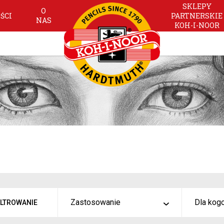
SKLEPY
O
ŚCI
PARTNERSKIE
NAS
KOH-I-NOOR
Zastosowanie
Dla kog
ILTROWANIE