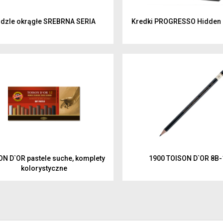
dzle okrągłe SREBRNA SERIA
Kredki PROGRESSO Hidden
ON D`OR pastele suche, komplety
1900 TOISON D`OR 8B
kolorystyczne