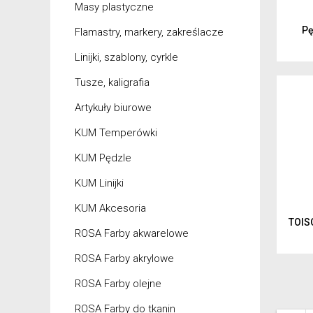
Masy plastyczne
Pę
Flamastry, markery, zakreślacze
Linijki, szablony, cyrkle
Tusze, kaligrafia
Artykuły biurowe
KUM Temperówki
KUM Pędzle
KUM Linijki
KUM Akcesoria
TOIS
ROSA Farby akwarelowe
ROSA Farby akrylowe
ROSA Farby olejne
ROSA Farby do tkanin