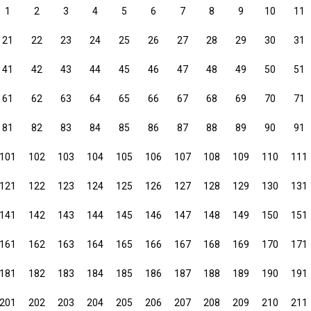
1
2
3
4
5
6
7
8
9
10
11
21
22
23
24
25
26
27
28
29
30
31
41
42
43
44
45
46
47
48
49
50
51
61
62
63
64
65
66
67
68
69
70
71
81
82
83
84
85
86
87
88
89
90
91
101
102
103
104
105
106
107
108
109
110
111
121
122
123
124
125
126
127
128
129
130
131
141
142
143
144
145
146
147
148
149
150
151
161
162
163
164
165
166
167
168
169
170
171
181
182
183
184
185
186
187
188
189
190
191
201
202
203
204
205
206
207
208
209
210
211