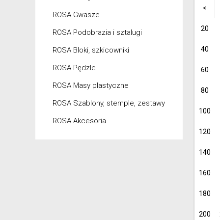
<
ROSA Gwasze
20
ROSA Podobrazia i sztalugi
40
ROSA Bloki, szkicowniki
ROSA Pędzle
60
ROSA Masy plastyczne
80
ROSA Szablony, stemple, zestawy
100
ROSA Akcesoria
120
140
160
180
200