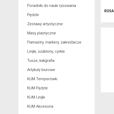
Poradniki do nauki rysowania
ROSA 
Pędzle
Zestawy artystyczne
Masy plastyczne
Flamastry, markery, zakreślacze
Linijki, szablony, cyrkle
Tusze, kaligrafia
Artykuły biurowe
KUM Temperówki
KUM Pędzle
KUM Linijki
KUM Akcesoria