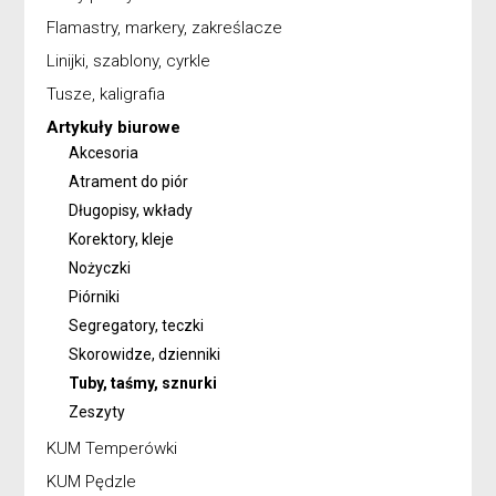
Flamastry, markery, zakreślacze
Linijki, szablony, cyrkle
Tusze, kaligrafia
Artykuły biurowe
Akcesoria
Atrament do piór
Długopisy, wkłady
Korektory, kleje
Nożyczki
Piórniki
Segregatory, teczki
Skorowidze, dzienniki
Tuby, taśmy, sznurki
Zeszyty
KUM Temperówki
KUM Pędzle