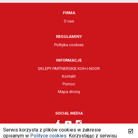
FIRMA
O nas
REGULAMINY
Polityka cookies
INFORMACJE
SKLEPY PARTNERSKIE KOH-I-NOOR
Kontakt
Pomoc
Mapa strony
SOCIAL MEDIA
Serwis korzysta z plików cookies w zakresie
opisanym w
Polityce cookies
. Korzystając z serwisu