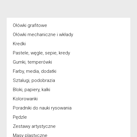
Ołówki grafitowe
Ołówki mechaniczne i wkłady
Kredki
Pastele, węgle, sepie, kredy
Gumki, temperówki
Farby, media, dodatki
Sztalugi, podobrazia
Bloki, papiery, kalki
Kolorowanki
Poradniki do nauki rysowania
Pędzle
Zestawy artystyczne
Masy plastyczne