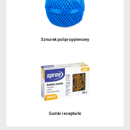
Sznurek polipropylenowy
Gumki recepturki