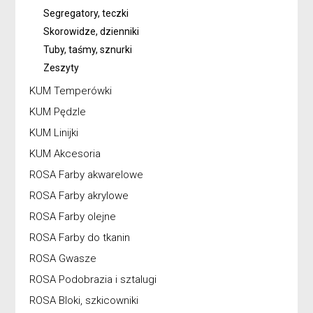
Segregatory, teczki
Skorowidze, dzienniki
Tuby, taśmy, sznurki
Zeszyty
KUM Temperówki
KUM Pędzle
KUM Linijki
KUM Akcesoria
ROSA Farby akwarelowe
ROSA Farby akrylowe
ROSA Farby olejne
ROSA Farby do tkanin
ROSA Gwasze
ROSA Podobrazia i sztalugi
ROSA Bloki, szkicowniki