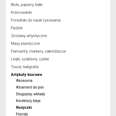
Bloki, papiery, kalki
Kolorowanki
Poradniki do nauki rysowania
Pędzle
Zestawy artystyczne
Masy plastyczne
Flamastry, markery, zakreślacze
Linijki, szablony, cyrkle
Tusze, kaligrafia
Artykuły biurowe
Akcesoria
Atrament do piór
Długopisy, wkłady
Korektory, kleje
Nożyczki
Piórniki