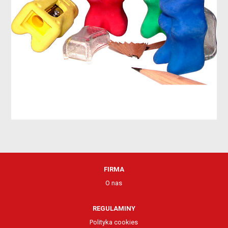
FIRMA
O nas
REGULAMINY
Polityka cookies