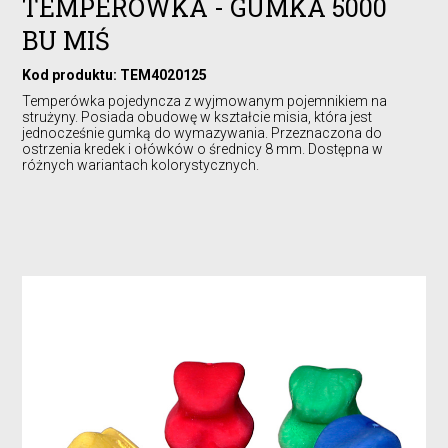
TEMPERÓWKA - GUMKA 5000
BU MIŚ
Kod produktu: TEM4020125
Temperówka pojedyncza z wyjmowanym pojemnikiem na
strużyny. Posiada obudowę w kształcie misia, która jest
jednocześnie gumką do wymazywania. Przeznaczona do
ostrzenia kredek i ołówków o średnicy 8 mm. Dostępna w
różnych wariantach kolorystycznych.