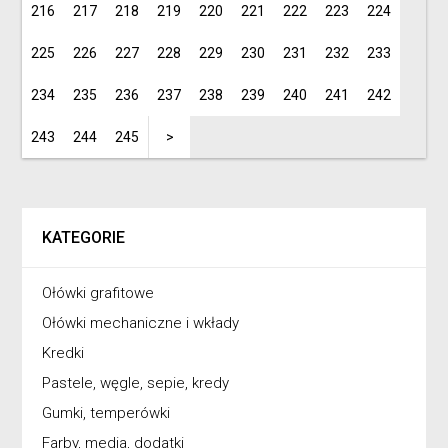
216
217
218
219
220
221
222
223
224
225
226
227
228
229
230
231
232
233
234
235
236
237
238
239
240
241
242
243
244
245
>
KATEGORIE
Ołówki grafitowe
Ołówki mechaniczne i wkłady
Kredki
Pastele, węgle, sepie, kredy
Gumki, temperówki
Farby, media, dodatki