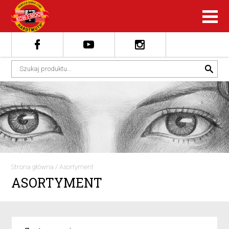
Strona główna
/
Asortyment
ASORTYMENT