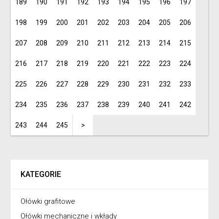
189
190
191
192
193
194
195
196
197
198
199
200
201
202
203
204
205
206
207
208
209
210
211
212
213
214
215
216
217
218
219
220
221
222
223
224
225
226
227
228
229
230
231
232
233
234
235
236
237
238
239
240
241
242
243
244
245
>
KATEGORIE
Ołówki grafitowe
Ołówki mechaniczne i wkłady