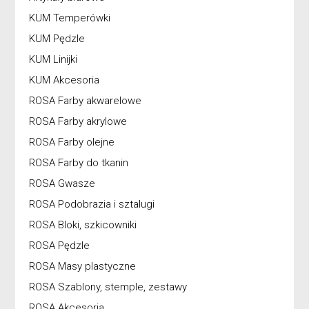
KUM Temperówki
KUM Pędzle
KUM Linijki
KUM Akcesoria
ROSA Farby akwarelowe
ROSA Farby akrylowe
ROSA Farby olejne
ROSA Farby do tkanin
ROSA Gwasze
ROSA Podobrazia i sztalugi
ROSA Bloki, szkicowniki
ROSA Pędzle
ROSA Masy plastyczne
ROSA Szablony, stemple, zestawy
ROSA Akcesoria