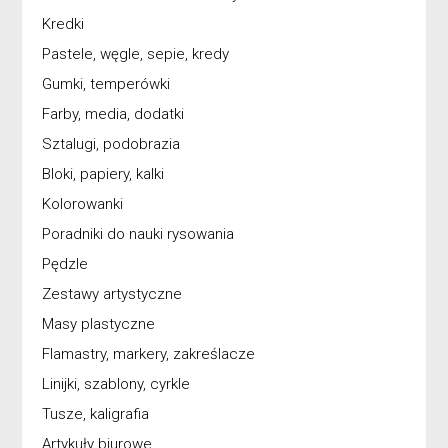
Kredki
Pastele, węgle, sepie, kredy
Gumki, temperówki
Farby, media, dodatki
Sztalugi, podobrazia
Bloki, papiery, kalki
Kolorowanki
Poradniki do nauki rysowania
Pędzle
Zestawy artystyczne
Masy plastyczne
Flamastry, markery, zakreślacze
Linijki, szablony, cyrkle
Tusze, kaligrafia
Artykuły biurowe