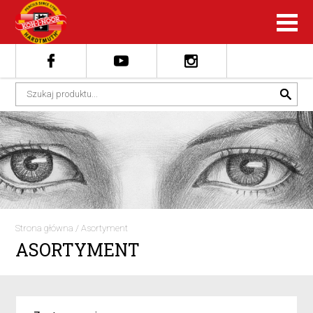
Strona główna
/
Asortyment
ASORTYMENT