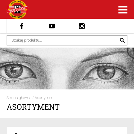
Strona główna
/
Asortyment
ASORTYMENT