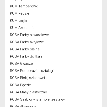
KUM Temperówki
KUM Pędzle
KUM Linijki
KUM Akcesoria
ROSA Farby akwarelowe
ROSA Farby akrylowe
ROSA Farby olejne
ROSA Farby do tkanin
ROSA Gwasze
ROSA Podobrazia i sztalugi
ROSA Bloki, szkicowniki
ROSA Pędzle
ROSA Masy plastyczne
ROSA Szablony, stemple, zestawy
ROSA Akcesoria