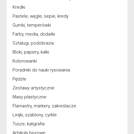
Kredki
Pastele, węgle, sepie, kredy
Gumki, temperówki
Farby, media, dodatki
Sztalugi, podobrazia
Bloki, papiery, kalki
Kolorowanki
Poradniki do nauki rysowania
Pędzle
Zestawy artystyczne
Masy plastyczne
Flamastry, markery, zakreślacze
Linijki, szablony, cyrkle
Tusze, kaligrafia
Artykuły biurowe