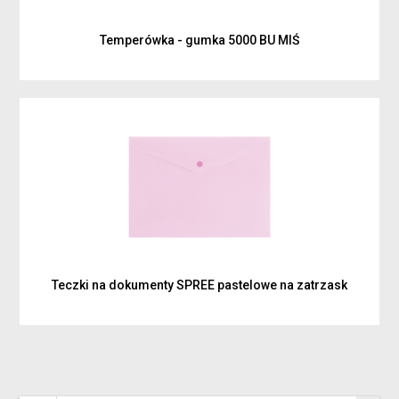
Temperówka - gumka 5000 BU MIŚ
Teczki na dokumenty SPREE pastelowe na zatrzask