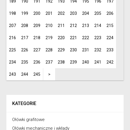
189
190
191
192
193
194
195
196
197
198
199
200
201
202
203
204
205
206
207
208
209
210
211
212
213
214
215
216
217
218
219
220
221
222
223
224
225
226
227
228
229
230
231
232
233
234
235
236
237
238
239
240
241
242
243
244
245
>
KATEGORIE
Ołówki grafitowe
Ołówki mechaniczne i wkłady